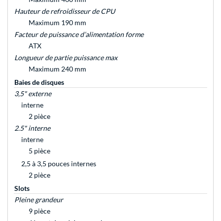
Hauteur de refroidisseur de CPU
Maximum 190 mm
Facteur de puissance d’alimentation forme
ATX
Longueur de partie puissance max
Maximum 240 mm
Baies de disques
3,5" externe
interne
2 pièce
2.5" interne
interne
5 pièce
2,5 à 3,5 pouces internes
2 pièce
Slots
Pleine grandeur
9 pièce