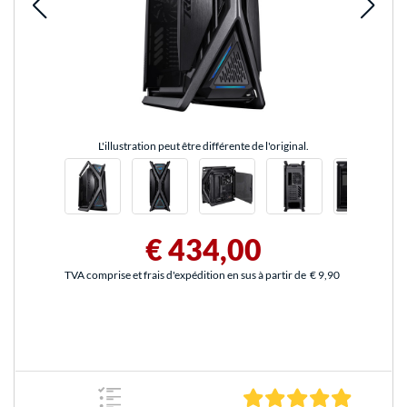
L'illustration peut être différente de l'original.
€ 434,00
TVA comprise et frais d'expédition en sus à partir de
€ 9,90
5.0 Étoile