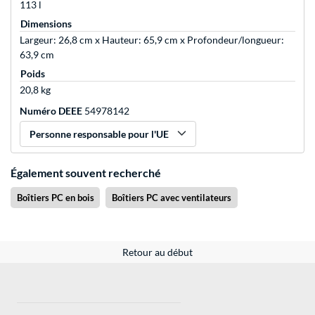
113 l
Dimensions
Largeur: 26,8 cm x Hauteur: 65,9 cm x Profondeur/longueur:
63,9 cm
Poids
20,8 kg
Numéro DEEE
54978142
Personne responsable pour l'UE
Également souvent recherché
Boîtiers PC en bois
Boîtiers PC avec ventilateurs
Retour au début