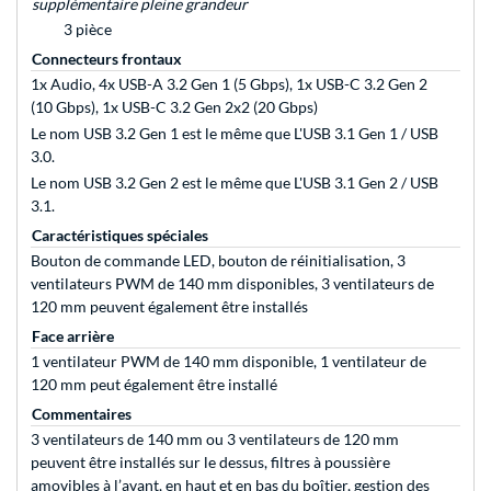
supplémentaire pleine grandeur
3 pièce
Connecteurs frontaux
1x Audio, 4x USB-A 3.2 Gen 1 (5 Gbps), 1x USB-C 3.2 Gen 2
(10 Gbps), 1x USB-C 3.2 Gen 2x2 (20 Gbps)
Le nom USB 3.2 Gen 1 est le même que L'USB 3.1 Gen 1 / USB
3.0.
Le nom USB 3.2 Gen 2 est le même que L'USB 3.1 Gen 2 / USB
3.1.
Caractéristiques spéciales
Bouton de commande LED, bouton de réinitialisation, 3
ventilateurs PWM de 140 mm disponibles, 3 ventilateurs de
120 mm peuvent également être installés
Face arrière
1 ventilateur PWM de 140 mm disponible, 1 ventilateur de
120 mm peut également être installé
Commentaires
3 ventilateurs de 140 mm ou 3 ventilateurs de 120 mm
peuvent être installés sur le dessus, filtres à poussière
amovibles à l’avant, en haut et en bas du boîtier, gestion des