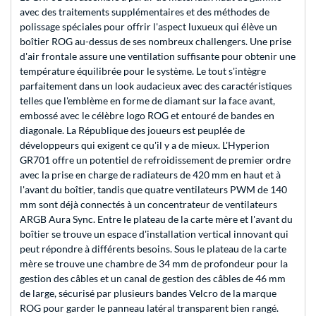
avec des traitements supplémentaires et des méthodes de
polissage spéciales pour offrir l'aspect luxueux qui élève un
boîtier ROG au-dessus de ses nombreux challengers. Une prise
d'air frontale assure une ventilation suffisante pour obtenir une
température équilibrée pour le système. Le tout s'intègre
parfaitement dans un look audacieux avec des caractéristiques
telles que l'emblème en forme de diamant sur la face avant,
embossé avec le célèbre logo ROG et entouré de bandes en
diagonale. La République des joueurs est peuplée de
développeurs qui exigent ce qu'il y a de mieux. L'Hyperion
GR701 offre un potentiel de refroidissement de premier ordre
avec la prise en charge de radiateurs de 420 mm en haut et à
l'avant du boîtier, tandis que quatre ventilateurs PWM de 140
mm sont déjà connectés à un concentrateur de ventilateurs
ARGB Aura Sync. Entre le plateau de la carte mère et l'avant du
boîtier se trouve un espace d'installation vertical innovant qui
peut répondre à différents besoins. Sous le plateau de la carte
mère se trouve une chambre de 34 mm de profondeur pour la
gestion des câbles et un canal de gestion des câbles de 46 mm
de large, sécurisé par plusieurs bandes Velcro de la marque
ROG pour garder le panneau latéral transparent bien rangé.