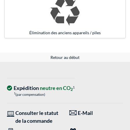
Élimination des anciens appareils / piles
Retour au début
Expédition
neutre en CO
1
2
1
(par compensation)
Consulter le statut
E-Mail
de la commande