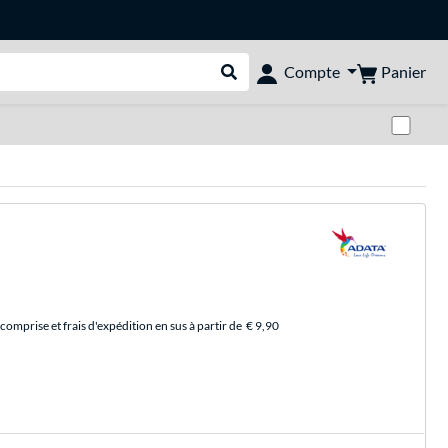
Panier
Compte
Rechercher dans le shop
Pas
comprise et frais d'expédition en sus à partir de
€ 9,90