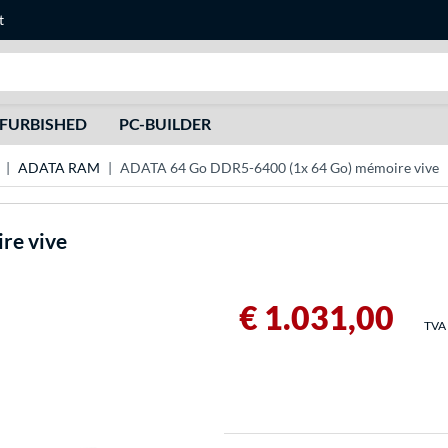
t
Recherche
FURBISHED
PC-BUILDER
ADATA RAM
ADATA 64 Go DDR5-6400 (1x 64 Go) mémoire vive
re vive
€ 1.031,00
TVA 