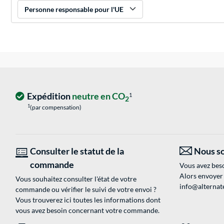
Personne responsable pour l'UE
Expédition
neutre en CO
1
2
1
(par compensation)
Consulter le statut de la
Nous so
commande
Vous avez beso
Alors envoyer
Vous souhaitez consulter l'état de votre
info@alternate
commande ou vérifier le suivi de votre envoi ?
Vous trouverez ici toutes les informations dont
vous avez besoin concernant votre commande.