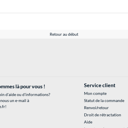
Retour au début
Service client
mmes là pour vous !
Mon compte
in d'aide ou d'informations?
 nous un e-mail à
Statut de la commande
.fr
!
Renvoi/retour
Droit de rétractation
Aide