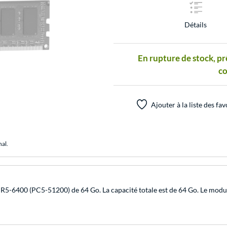
Détails
En rupture de stock, pr
c
Ajouter à la liste des fav
nal.
 (PC5-51200) de 64 Go. La capacité totale est de 64 Go. Le module 