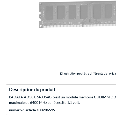
L'illustration peut être différente de l'origi
Description du produit
L’ADATA AD5CU640064G-S est un module mémoire CUDIMM DDR5-6400
maximale de 6400 MHz et nécessite 1,1 volt.
numéro d'article 100206519