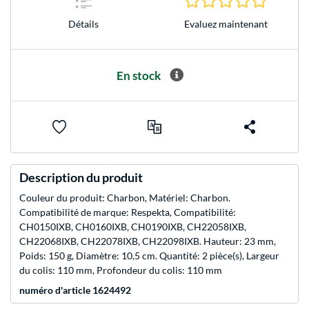
Evaluez maintenant
Détails
En stock
Description du produit
Couleur du produit: Charbon, Matériel: Charbon.
Compatibilité de marque: Respekta, Compatibilité:
CH0150IXB, CH0160IXB, CH0190IXB, CH22058IXB,
CH22068IXB, CH22078IXB, CH22098IXB. Hauteur: 23 mm,
Poids: 150 g, Diamètre: 10,5 cm. Quantité: 2 pièce(s), Largeur
du colis: 110 mm, Profondeur du colis: 110 mm
numéro d'article 1624492