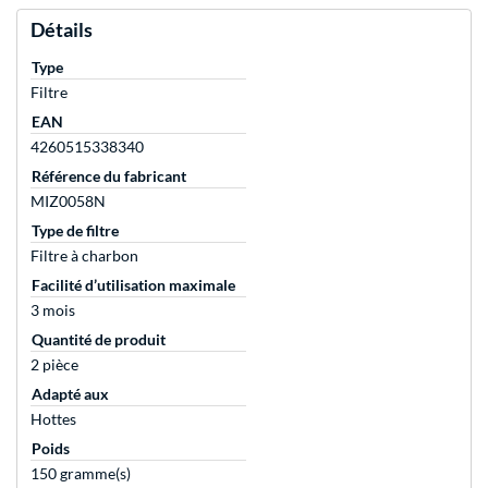
Détails
Type
Filtre
EAN
4260515338340
Référence du fabricant
MIZ0058N
Type de filtre
Filtre à charbon
Facilité d’utilisation maximale
3 mois
Quantité de produit
2 pièce
Adapté aux
Hottes
Poids
150 gramme(s)