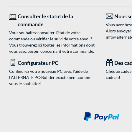
Consulter le statut de la
Nous so
commande
Vous avez beso
Alors envoyer
Vous souhaitez consulter l'état de votre
info@alternate
commande ou vérifier le suivi de votre envoi ?
Vous trouverez ici toutes les informations dont
vous avez besoin concernant votre commande.
Configurateur PC
Des cad
Configurez votre nouveau PC avec l'aide de
Chèque cadeau
l'ALTERNATE PC-Builder exactement comme
cadeau!
vous le souhaitez!