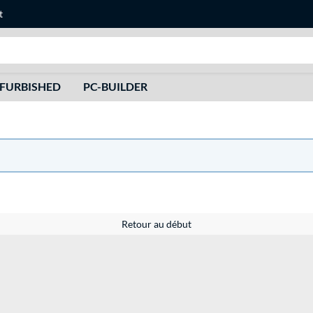
t
Recherche
FURBISHED
PC-BUILDER
Retour au début