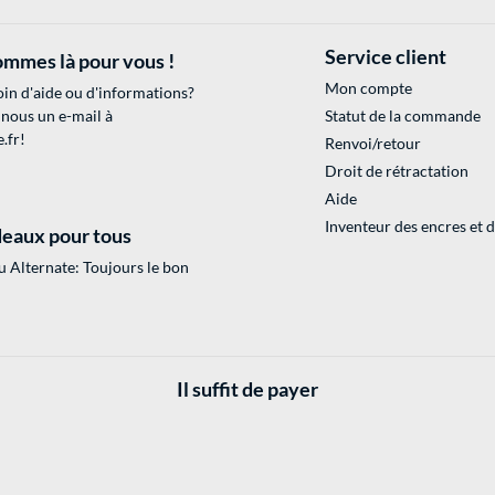
Service client
mmes là pour vous !
Mon compte
in d'aide ou d'informations?
 nous un e-mail à
Statut de la commande
.fr
!
Renvoi/retour
Droit de rétractation
Aide
Inventeur des encres et 
eaux pour tous
 Alternate: Toujours le bon
Il suffit de payer