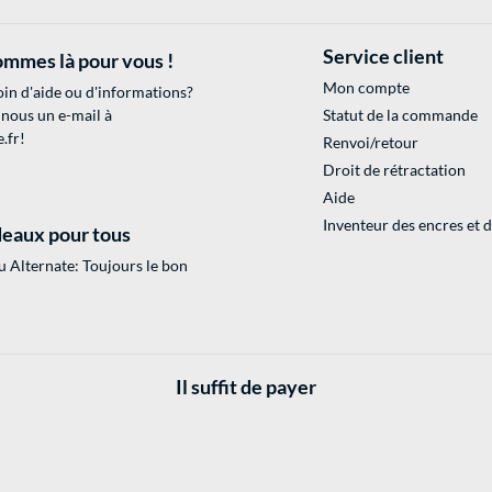
Service client
mmes là pour vous !
Mon compte
in d'aide ou d'informations?
 nous un e-mail à
Statut de la commande
.fr
!
Renvoi/retour
Droit de rétractation
Aide
Inventeur des encres et 
eaux pour tous
 Alternate: Toujours le bon
Il suffit de payer