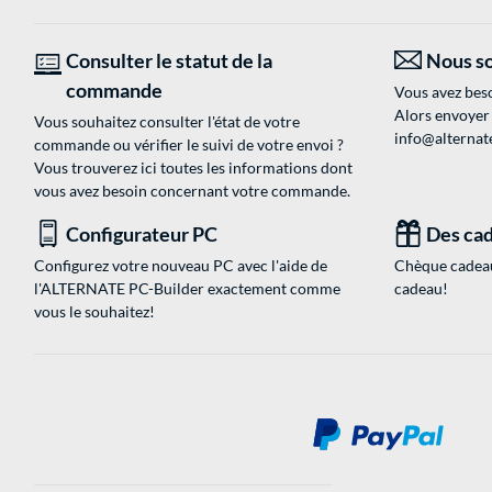
Consulter le statut de la
Nous so
commande
Vous avez beso
Alors envoyer
Vous souhaitez consulter l'état de votre
info@alternate
commande ou vérifier le suivi de votre envoi ?
Vous trouverez ici toutes les informations dont
vous avez besoin concernant votre commande.
Configurateur PC
Des cad
Configurez votre nouveau PC avec l'aide de
Chèque cadeau
l'ALTERNATE PC-Builder exactement comme
cadeau!
vous le souhaitez!