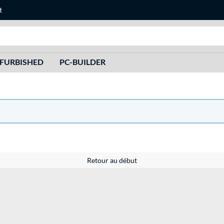
t
Recherche
FURBISHED
PC-BUILDER
Retour au début