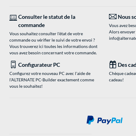
Consulter le statut de la
Nous so
commande
Vous avez beso
Alors envoyer
Vous souhaitez consulter l'état de votre
info@alternate
commande ou vérifier le suivi de votre envoi ?
Vous trouverez ici toutes les informations dont
vous avez besoin concernant votre commande.
Configurateur PC
Des cad
Configurez votre nouveau PC avec l'aide de
Chèque cadeau
l'ALTERNATE PC-Builder exactement comme
cadeau!
vous le souhaitez!