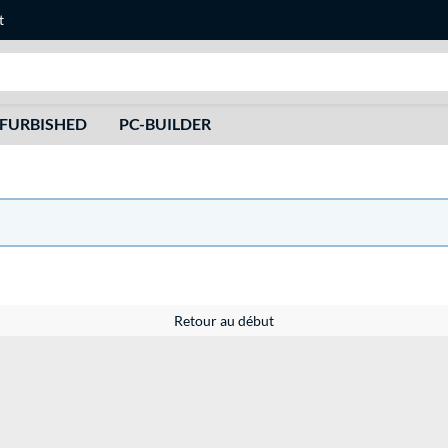
t
Recherche
FURBISHED
PC-BUILDER
Retour au début