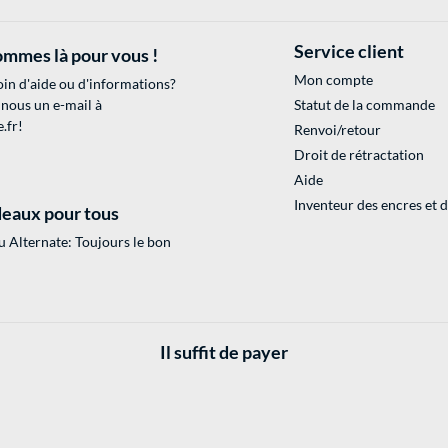
Service client
mmes là pour vous !
Mon compte
in d'aide ou d'informations?
 nous un e-mail à
Statut de la commande
.fr
!
Renvoi/retour
Droit de rétractation
Aide
Inventeur des encres et 
eaux pour tous
 Alternate: Toujours le bon
Il suffit de payer