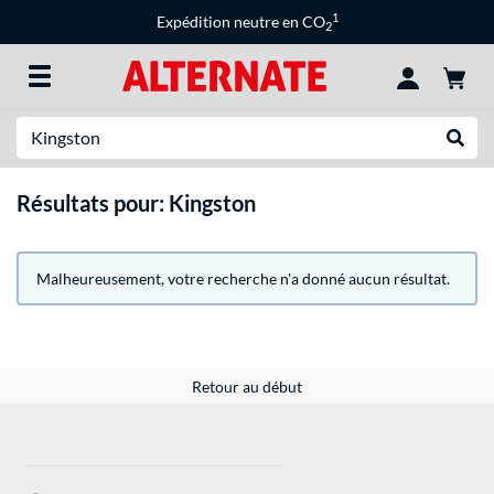
1
Expédition neutre en CO
2
Recherche
Recher
Résultats pour: Kingston
Malheureusement, votre recherche n'a donné aucun résultat.
Retour au début