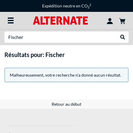
1
Expédition neutre en CO
2
Recherche
Recher
Résultats pour: Fischer
Malheureusement, votre recherche n'a donné aucun résultat.
Retour au début