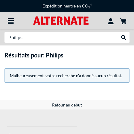
1
Expédition neutre en CO
2
Recherche
Recher
Résultats pour: Philips
Malheureusement, votre recherche n'a donné aucun résultat.
Retour au début