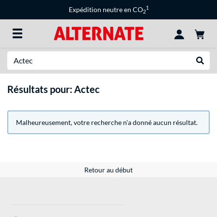
1
Expédition neutre en CO
2
Recherche
Recher
Résultats pour: Actec
Malheureusement, votre recherche n'a donné aucun résultat.
Retour au début