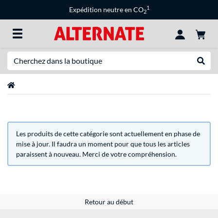
1
Expédition neutre en CO
2
Recherche
Recher
Page d'accueil
Les produits de cette catégorie sont actuellement en phase de
mise à jour. Il faudra un moment pour que tous les articles
paraissent à nouveau. Merci de votre compréhension.
Retour au début