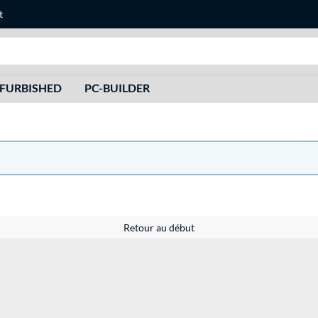
t
Recherche
FURBISHED
PC-BUILDER
Retour au début