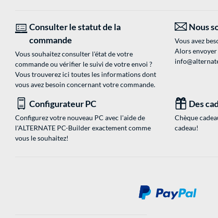
Consulter le statut de la
Nous so
commande
Vous avez beso
Alors envoyer
Vous souhaitez consulter l'état de votre
info@alternate
commande ou vérifier le suivi de votre envoi ?
Vous trouverez ici toutes les informations dont
vous avez besoin concernant votre commande.
Configurateur PC
Des cad
Configurez votre nouveau PC avec l'aide de
Chèque cadeau
l'ALTERNATE PC-Builder exactement comme
cadeau!
vous le souhaitez!