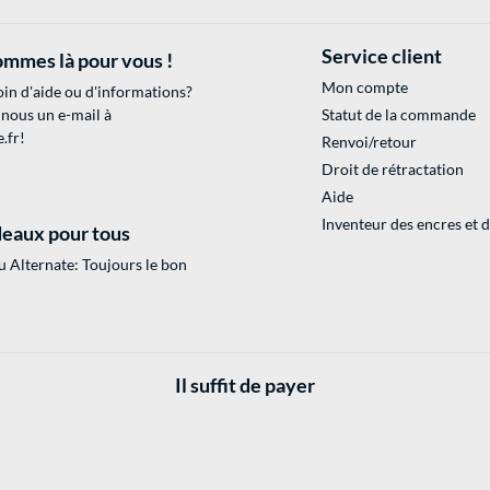
Service client
mmes là pour vous !
Mon compte
in d'aide ou d'informations?
 nous un e-mail à
Statut de la commande
.fr
!
Renvoi/retour
Droit de rétractation
Aide
Inventeur des encres et 
eaux pour tous
 Alternate: Toujours le bon
Il suffit de payer