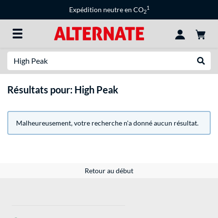
1
Expédition neutre en CO
2
Recherche
Recher
Résultats pour: High Peak
Malheureusement, votre recherche n'a donné aucun résultat.
Retour au début