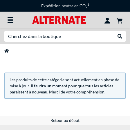
1
Expédition neutre en CO
2
Recherche
Recher
Page d'accueil
Les produits de cette catégorie sont actuellement en phase de
mise à jour. Il faudra un moment pour que tous les articles
paraissent à nouveau. Merci de votre compréhension.
Retour au début