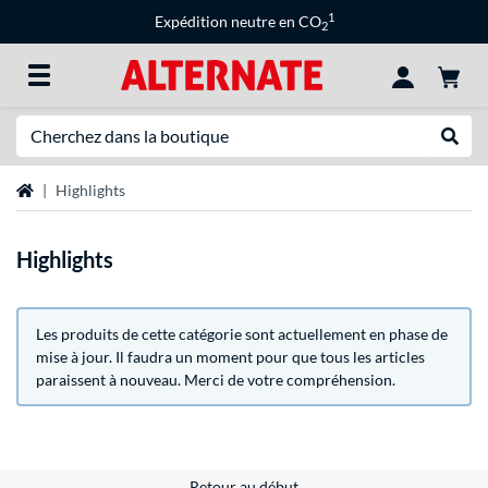
1
Expédition neutre en CO
2
Recherche
Recher
Page d'accueil
Highlights
Highlights
Les produits de cette catégorie sont actuellement en phase de
mise à jour. Il faudra un moment pour que tous les articles
paraissent à nouveau. Merci de votre compréhension.
Retour au début