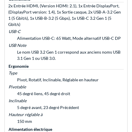
2x Entrée HDMI, (Version HDMI: 2.1), 1x Entrée DisplayPort,
(DisplayPort version: 1.4), 1x Sortie casque, 2x USB-A-3.2 Gen
1 (5 Gbit/s), 1x USB-B-3.2 (5 Gbps), 1x USB-C 3.2 Gen 1 (5
Gbit/s)
USB-C
Alimentation USB-C: 65 Watt, Mode alternatif USB-C DP
USB Note
Le nom USB 3.2 Gen 1 correspond aux anciens noms USB
3.1 Gen 1 ou USB 3.0.
Ergonomie
Type
Pivot, Rotatif, Inclinable, Réglable en hauteur
Pivotable
45 degré liens, 45 degré droit
Inclinable
5 degré avant, 23 degré Précédent
Hauteur réglable à
150 mm
Alimentation électrique