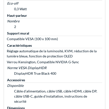
Eco-off
0,3 Watt
Haut-parleur
Nombre
2
Support mural
Compatible VESA (100 x 100 mm)
Caractéristiques
Réglage automatique de la luminosité, KVM, réduction de la
lumière bleue, fonction de protection OLED
Verrou Kensington, Compatible NVIDIA G-Sync
Norme VESA DisplayHDR
DisplayHDR True Black 400
Accessoires
Disponible
Câble d’alimentation, câble USB, câble HDMI, câble DP,
câble USB-C, guide d’installation, instructions de
sécurité
Dimensions