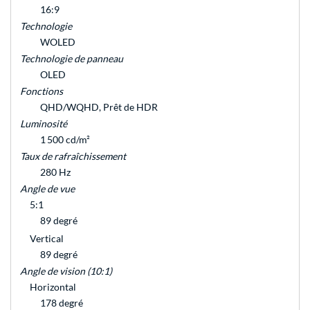
16:9
Technologie
WOLED
Technologie de panneau
OLED
Fonctions
QHD/WQHD, Prêt de HDR
Luminosité
1 500 cd/m²
Taux de rafraîchissement
280 Hz
Angle de vue
5:1
89 degré
Vertical
89 degré
Angle de vision (10:1)
Horizontal
178 degré