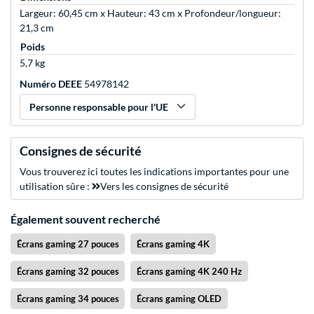
Largeur: 60,45 cm x Hauteur: 43 cm x Profondeur/longueur:
21,3 cm
Poids
5,7 kg
Numéro DEEE
54978142
Personne responsable pour l'UE
Consignes de sécurité
Vous trouverez ici toutes les indications importantes pour une
utilisation sûre :
Vers les consignes de sécurité
Également souvent recherché
Écrans gaming 27 pouces
Écrans gaming 4K
Écrans gaming 32 pouces
Écrans gaming 4K 240 Hz
Écrans gaming 34 pouces
Écrans gaming OLED