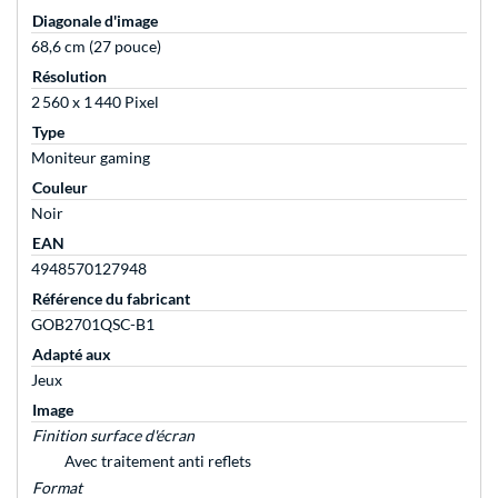
Diagonale d'image
68,6 cm (27 pouce)
Résolution
2 560 x 1 440 Pixel
Type
Moniteur gaming
Couleur
Noir
EAN
4948570127948
Référence du fabricant
GOB2701QSC-B1
Adapté aux
Jeux
Image
Finition surface d'écran
Avec traitement anti reflets
Format