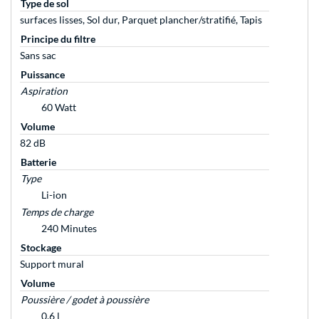
Type de sol
surfaces lisses, Sol dur, Parquet plancher/stratifié, Tapis
Principe du filtre
Sans sac
Puissance
Aspiration
60 Watt
Volume
82 dB
Batterie
Type
Li-ion
Temps de charge
240 Minutes
Stockage
Support mural
Volume
Poussière / godet à poussière
0,6 l