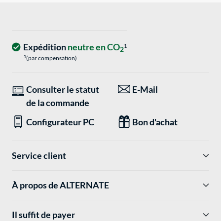
Expédition
neutre en CO
1
2
1
(par compensation)
Consulter le statut
E-Mail
de la commande
Configurateur PC
Bon d'achat
Service client
À propos de ALTERNATE
Il suffit de payer