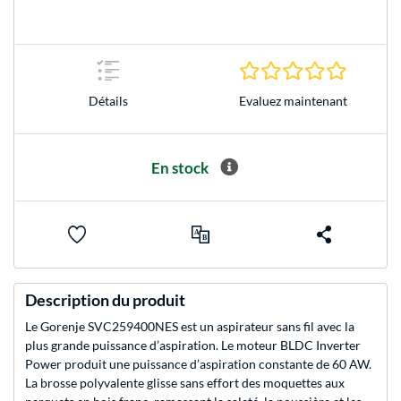
0.0 Étoile
Evaluez maintenant
Détails
En stock
Description du produit
Le Gorenje SVC259400NES est un aspirateur sans fil avec la
plus grande puissance d’aspiration. Le moteur BLDC Inverter
Power produit une puissance d’aspiration constante de 60 AW.
La brosse polyvalente glisse sans effort des moquettes aux