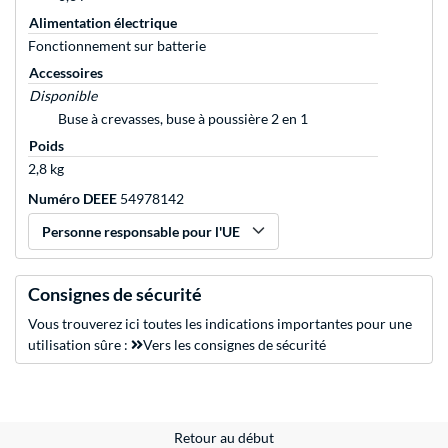
Alimentation électrique
Fonctionnement sur batterie
Accessoires
Disponible
Buse à crevasses, buse à poussière 2 en 1
Poids
2,8 kg
Numéro DEEE
54978142
Personne responsable pour l'UE
Consignes de sécurité
Vous trouverez ici toutes les indications importantes pour une
utilisation sûre :
Vers les consignes de sécurité
Retour au début