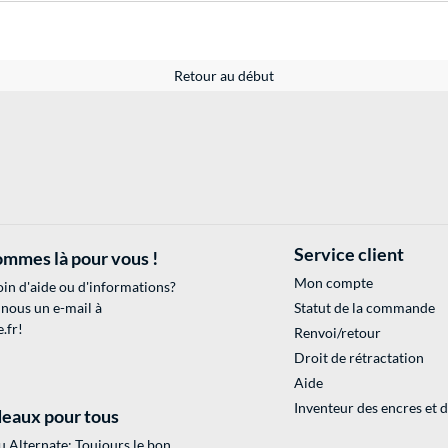
Retour au début
Service client
mmes là pour vous !
Mon compte
in d'aide ou d'informations?
 nous un e-mail à
Statut de la commande
.fr
!
Renvoi/retour
Droit de rétractation
Aide
Inventeur des encres et 
eaux pour tous
 Alternate: Toujours le bon