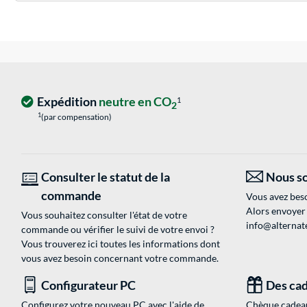
Expédition
neutre en CO
1
2
1
(par compensation)
Consulter le statut de la
Nous so
commande
Vous avez beso
Alors envoyer
Vous souhaitez consulter l'état de votre
info@alternate
commande ou vérifier le suivi de votre envoi ?
Vous trouverez ici toutes les informations dont
vous avez besoin concernant votre commande.
Configurateur PC
Des cad
Configurez votre nouveau PC avec l'aide de
Chèque cadeau