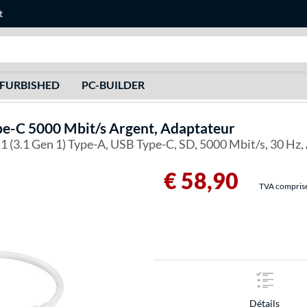
t
Recherche
FURBISHED
PC-BUILDER
e-C 5000 Mbit/s Argent, Adaptateur
(3.1 Gen 1) Type-A, USB Type-C, SD, 5000 Mbit/s, 30 Hz,
€ 58,90
TVA comprise 
Détails