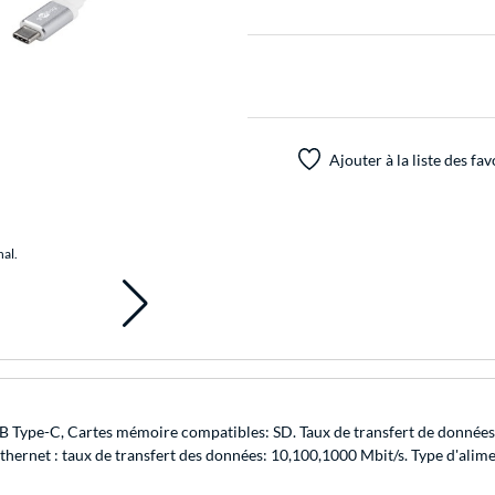
Ajouter à la liste des fav
nal.
B Type-C, Cartes mémoire compatibles: SD. Taux de transfert de données:
Ethernet : taux de transfert des données: 10,100,1000 Mbit/s. Type d'al