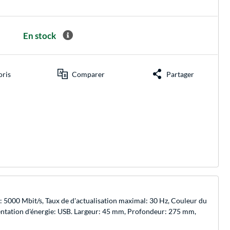
En stock
oris
Comparer
Partager
 5000 Mbit/s, Taux de d'actualisation maximal: 30 Hz, Couleur du
imentation d'énergie: USB. Largeur: 45 mm, Profondeur: 275 mm,