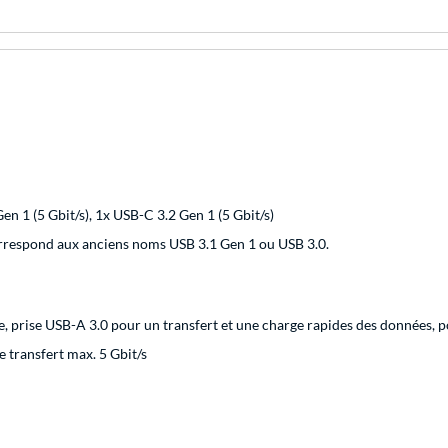
n 1 (5 Gbit/s), 1x USB-C 3.2 Gen 1 (5 Gbit/s)
rrespond aux anciens noms USB 3.1 Gen 1 ou USB 3.0.
, prise USB-A 3.0 pour un transfert et une charge rapides des données, p
 transfert max. 5 Gbit/s