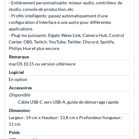
- Entièrement personnalisable: mixeur audio, contrôleur de
studio, console de production, etc.
- Profils intelligents: passez automatiquement d'une
configuration d'interface à une autre pour différentes
applications.
- Plug-ins puissants: Elgato Wave Link, Camera Hub, Control
Center, OBS, Twitch, YouTube, Twitter, Discord, Spotify,
Philips Hue et plus encore.
Remarque
macOS 10.15 ou version ultérieure
Logiciel
En option
Accessoires
Disponible
Câble USB-C vers USB-A, guide de démarrage rapide
Dimension
Largeur: 14 cm x Hauteur: 13,8 cm x Profondeur/longueur:
11 cm
Poids