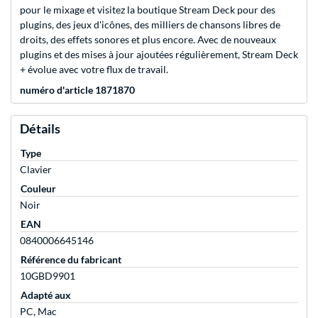
pour le mixage et visitez la boutique Stream Deck pour des
plugins, des jeux d'icônes, des milliers de chansons libres de
droits, des effets sonores et plus encore. Avec de nouveaux
plugins et des mises à jour ajoutées régulièrement, Stream Deck
+ évolue avec votre flux de travail.
numéro d'article 1871870
Détails
Type
Clavier
Couleur
Noir
EAN
0840006645146
Référence du fabricant
10GBD9901
Adapté aux
PC, Mac