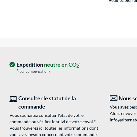
Veuillez bien 
Expédition
neutre en CO
1
2
1
(par compensation)
Consulter le statut de la
Nous so
commande
Vous avez beso
Alors envoyer
Vous souhaitez consulter l'état de votre
info@alternate
commande ou vérifier le suivi de votre envoi ?
Vous trouverez ici toutes les informations dont
vous avez besoin concernant votre commande.