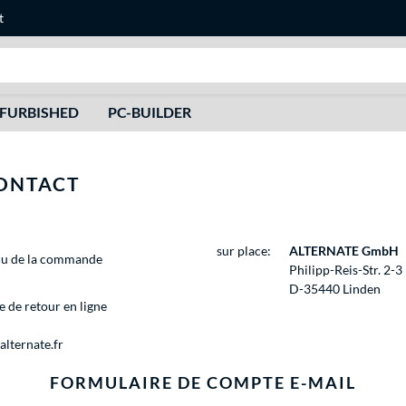
t
Recherche
FURBISHED
PC-BUILDER
ONTACT
sur place:
ALTERNATE GmbH
u de la commande
Philipp-Reis-Str. 2-3
D-35440 Linden
 de retour en ligne
alternate.fr
FORMULAIRE DE COMPTE E-MAIL