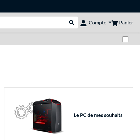
Panier
Compte
Rechercher dans le shop
Pas
Le PC de mes souhaits