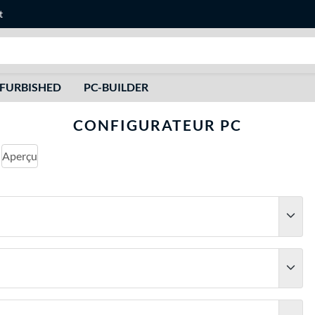
t
Recherche
FURBISHED
PC-BUILDER
CONFIGURATEUR PC
Aperçu