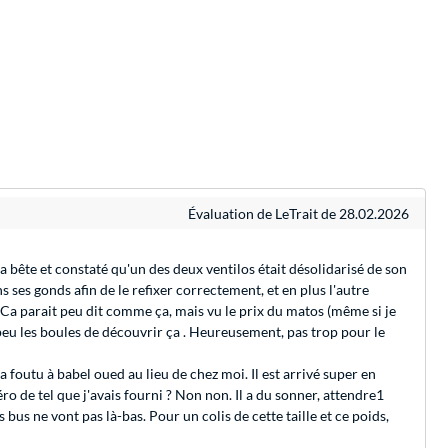
Évaluation de LeTrait de 28.02.2026
la bête et constaté qu'un des deux ventilos était désolidarisé de son
s ses gonds afin de le refixer correctement, et en plus l'autre
. Ca parait peu dit comme ça, mais vu le prix du matos (même si je
 peu les boules de découvrir ça . Heureusement, pas trop pour le
 l'a foutu à babel oued au lieu de chez moi. Il est arrivé super en
ro de tel que j'avais fourni ? Non non. Il a du sonner, attendre1
es bus ne vont pas là-bas. Pour un colis de cette taille et ce poids,