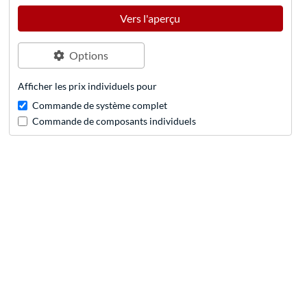
Vers l'aperçu
Options
Afficher les prix individuels pour
Commande de système complet
Commande de composants individuels