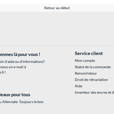
Retour au début
Service client
mmes là pour vous !
Mon compte
in d'aide ou d'informations?
 nous un e-mail à
Statut de la commande
.fr
!
Renvoi/retour
Droit de rétractation
Aide
Inventeur des encres et 
eaux pour tous
 Alternate: Toujours le bon