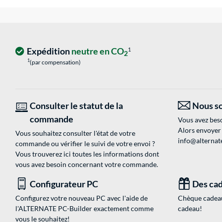
Expédition
neutre en CO
1
2
1
(par compensation)
Consulter le statut de la
Nous so
commande
Vous avez beso
Alors envoyer
Vous souhaitez consulter l'état de votre
info@alternate
commande ou vérifier le suivi de votre envoi ?
Vous trouverez ici toutes les informations dont
vous avez besoin concernant votre commande.
Configurateur PC
Des cad
Configurez votre nouveau PC avec l'aide de
Chèque cadeau
l'ALTERNATE PC-Builder exactement comme
cadeau!
vous le souhaitez!