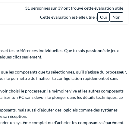
31 personnes sur 39 ont trouvé cette évaluation utile
Cette évaluation est-elle utile ?
Oui
Non
s et tes préférences individuelles. Que tu sois passionné de jeux
uelques clics seulement.
que les composants que tu sélectionnes, qu’il s’agisse du processeur,
our te permettre de finaliser ta configuration rapidement et sans
 avoir choisi le processeur, la mémoire vive et les autres composants
liser ton PC sans devoir te plonger dans les détails techniques. Le
sants, mais aussi d’ajouter des logiciels comme des systèmes
ès sa réception.
mmander un système complet ou d’acheter les composants séparément