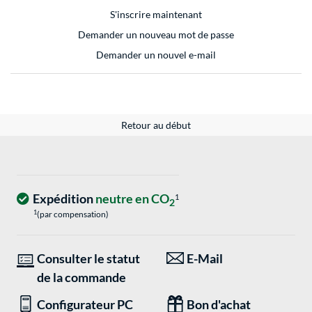
S'inscrire maintenant
Demander un nouveau mot de passe
Demander un nouvel e-mail
Retour au début
Expédition
neutre en CO
1
2
1
(par compensation)
Consulter le statut
E-Mail
de la commande
Configurateur PC
Bon d'achat