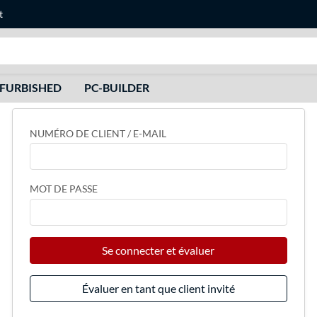
t
Recherche
FURBISHED
PC-BUILDER
NUMÉRO DE CLIENT / E-MAIL
MOT DE PASSE
Se connecter et évaluer
Évaluer en tant que client invité