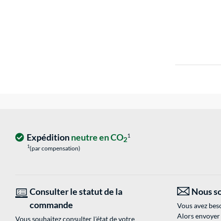
Expédition
neutre en CO
1
2
1
(par compensation)
Consulter le statut de la
Nous so
commande
Vous avez beso
Alors envoyer
Vous souhaitez consulter l'état de votre