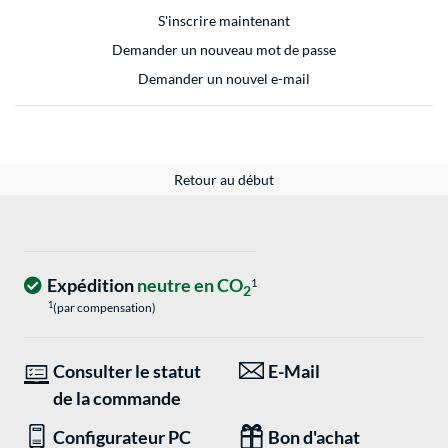
S'inscrire maintenant
Demander un nouveau mot de passe
Demander un nouvel e-mail
Retour au début
Expédition
neutre en CO
1
2
1
(par compensation)
Consulter le statut
E-Mail
de la commande
Configurateur PC
Bon d'achat