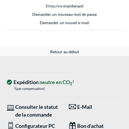
S'inscrire maintenant
Demander un nouveau mot de passe
Demander un nouvel e-mail
Retour au début
Expédition
neutre en CO
1
2
1
(par compensation)
Consulter le statut
E-Mail
de la commande
Configurateur PC
Bon d'achat