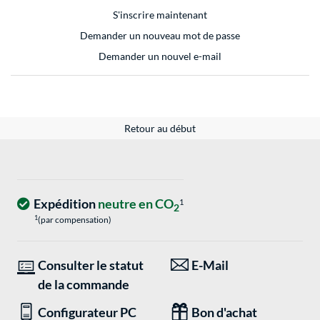
S'inscrire maintenant
Demander un nouveau mot de passe
Demander un nouvel e-mail
Retour au début
Expédition
neutre en CO
1
2
1
(par compensation)
Consulter le statut
E-Mail
de la commande
Configurateur PC
Bon d'achat