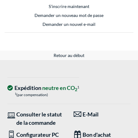
S'inscrire maintenant
Demander un nouveau mot de passe
Demander un nouvel e-mail
Retour au début
Expédition
neutre en CO
1
2
1
(par compensation)
Consulter le statut
E-Mail
de la commande
Configurateur PC
Bon d'achat