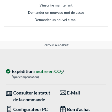
S'inscrire maintenant
Demander un nouveau mot de passe
Demander un nouvel e-mail
Retour au début
Expédition
neutre en CO
1
2
1
(par compensation)
Consulter le statut
E-Mail
de la commande
Configurateur PC
Bon d'achat