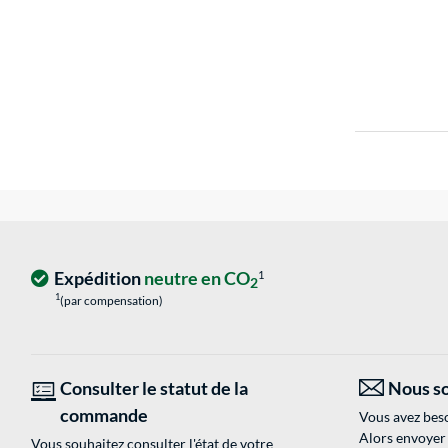
Expédition
neutre en CO
1
2
1
(par compensation)
Consulter le statut de la
Nous so
commande
Vous avez beso
Alors envoyer
Vous souhaitez consulter l'état de votre