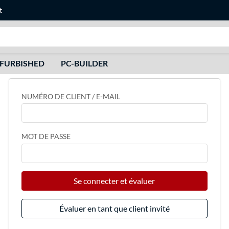
t
Recherche
FURBISHED
PC-BUILDER
NUMÉRO DE CLIENT / E-MAIL
MOT DE PASSE
Se connecter et évaluer
Évaluer en tant que client invité