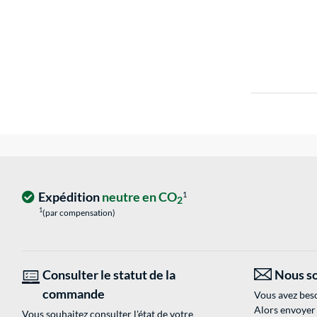
Expédition
neutre en CO
1
2
1
(par compensation)
Consulter le statut de la
Nous so
commande
Vous avez beso
Alors envoyer
Vous souhaitez consulter l'état de votre