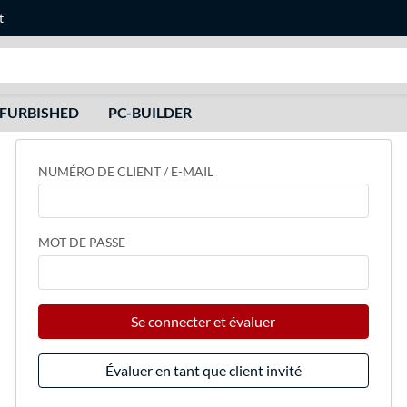
t
Recherche
FURBISHED
PC-BUILDER
NUMÉRO DE CLIENT / E-MAIL
MOT DE PASSE
Se connecter et évaluer
Évaluer en tant que client invité