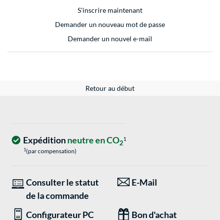
S'inscrire maintenant
Demander un nouveau mot de passe
Demander un nouvel e-mail
Retour au début
Expédition
neutre en CO
1
2
1
(par compensation)
Consulter le statut
E-Mail
de la commande
Configurateur PC
Bon d'achat