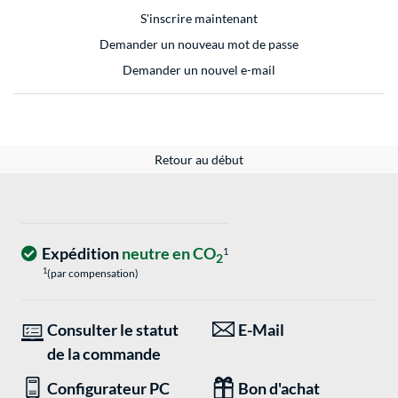
S'inscrire maintenant
Demander un nouveau mot de passe
Demander un nouvel e-mail
Retour au début
Expédition
neutre en CO
1
2
1
(par compensation)
Consulter le statut
E-Mail
de la commande
Configurateur PC
Bon d'achat