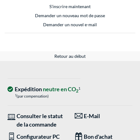
S'inscrire maintenant
Demander un nouveau mot de passe
Demander un nouvel e-mail
Retour au début
Expédition
neutre en CO
1
2
1
(par compensation)
Consulter le statut
E-Mail
de la commande
Configurateur PC
Bon d'achat