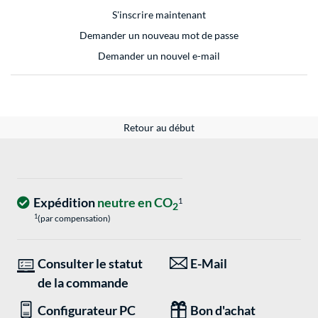
S'inscrire maintenant
Demander un nouveau mot de passe
Demander un nouvel e-mail
Retour au début
Expédition
neutre en CO
1
2
1
(par compensation)
Consulter le statut
E-Mail
de la commande
Configurateur PC
Bon d'achat