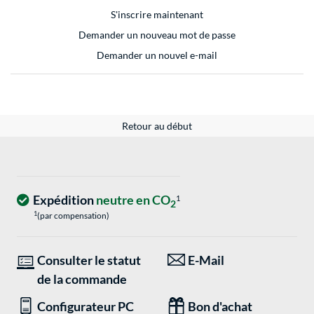
S'inscrire maintenant
Demander un nouveau mot de passe
Demander un nouvel e-mail
Retour au début
Expédition
neutre en CO
1
2
1
(par compensation)
Consulter le statut
E-Mail
de la commande
Configurateur PC
Bon d'achat