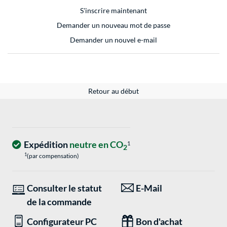
S'inscrire maintenant
Demander un nouveau mot de passe
Demander un nouvel e-mail
Retour au début
Expédition
neutre en CO
1
2
1
(par compensation)
Consulter le statut
E-Mail
de la commande
Configurateur PC
Bon d'achat