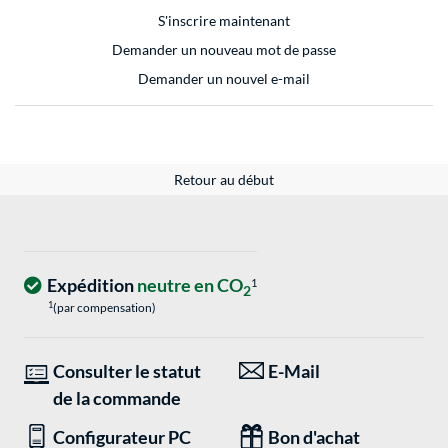
S'inscrire maintenant
Demander un nouveau mot de passe
Demander un nouvel e-mail
Retour au début
Expédition
neutre en CO
1
2
1
(par compensation)
Consulter le statut
E-Mail
de la commande
Configurateur PC
Bon d'achat