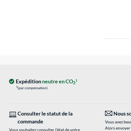
Expédition
neutre en CO
1
2
1
(par compensation)
Consulter le statut de la
Nous so
commande
Vous avez beso
Alors envoyer
Vous souhaitez consulter l'état de votre