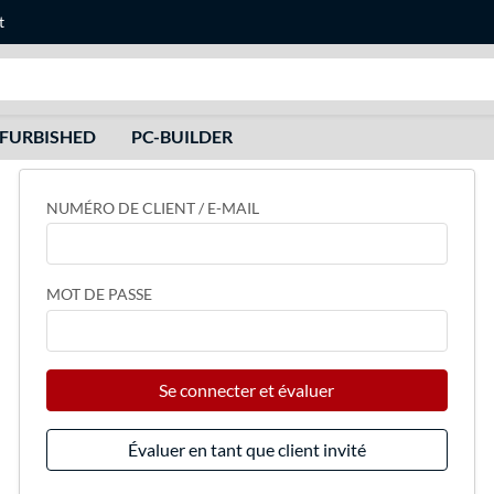
t
Recherche
FURBISHED
PC-BUILDER
NUMÉRO DE CLIENT / E-MAIL
MOT DE PASSE
Se connecter et évaluer
Évaluer en tant que client invité