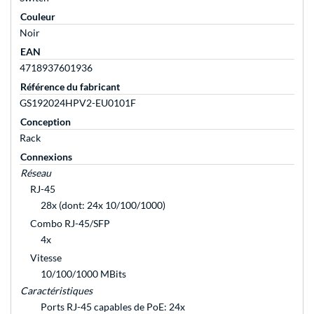
Couleur
Noir
EAN
4718937601936
Référence du fabricant
GS192024HPV2-EU0101F
Conception
Rack
Connexions
Réseau
RJ-45
28x (dont: 24x 10/100/1000)
Combo RJ-45/SFP
4x
Vitesse
10/100/1000 MBits
Caractéristiques
Ports RJ-45 capables de PoE: 24x