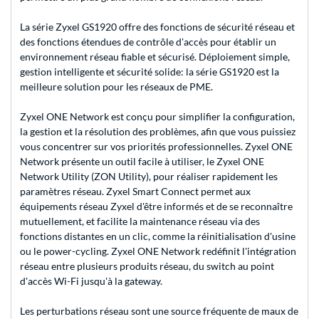
La série Zyxel GS1920 offre des fonctions de sécurité réseau et
des fonctions étendues de contrôle d'accès pour établir un
environnement réseau fiable et sécurisé. Déploiement simple,
gestion intelligente et sécurité solide: la série GS1920 est la
meilleure solution pour les réseaux de PME.
Zyxel ONE Network est conçu pour simplifier la configuration,
la gestion et la résolution des problèmes, afin que vous puissiez
vous concentrer sur vos priorités professionnelles. Zyxel ONE
Network présente un outil facile à utiliser, le Zyxel ONE
Network Utility (ZON Utility), pour réaliser rapidement les
paramètres réseau. Zyxel Smart Connect permet aux
équipements réseau Zyxel d'être informés et de se reconnaître
mutuellement, et facilite la maintenance réseau via des
fonctions distantes en un clic, comme la réinitialisation d'usine
ou le power-cycling. Zyxel ONE Network redéfinit l'intégration
réseau entre plusieurs produits réseau, du switch au point
d'accès Wi-Fi jusqu'à la gateway.
Les perturbations réseau sont une source fréquente de maux de