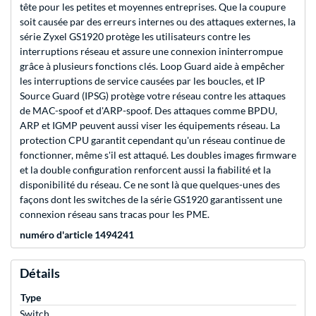
tête pour les petites et moyennes entreprises. Que la coupure
soit causée par des erreurs internes ou des attaques externes, la
série Zyxel GS1920 protège les utilisateurs contre les
interruptions réseau et assure une connexion ininterrompue
grâce à plusieurs fonctions clés. Loop Guard aide à empêcher
les interruptions de service causées par les boucles, et IP
Source Guard (IPSG) protège votre réseau contre les attaques
de MAC-spoof et d'ARP-spoof. Des attaques comme BPDU,
ARP et IGMP peuvent aussi viser les équipements réseau. La
protection CPU garantit cependant qu'un réseau continue de
fonctionner, même s'il est attaqué. Les doubles images firmware
et la double configuration renforcent aussi la fiabilité et la
disponibilité du réseau. Ce ne sont là que quelques-unes des
façons dont les switches de la série GS1920 garantissent une
connexion réseau sans tracas pour les PME.
numéro d'article 1494241
Détails
Type
Switch