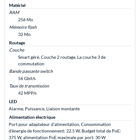
Matériel
RAM
256 Mo
Mémoire flash
32 Mo
Routage
Couche
Smart géré, Couche 2 routage, La couche 3 de
commutation
Bande passante switch
56 Gbit/s
Taux de transmission
42 MPP/s
LED
Alarme, Puissance, Liaison montante
Alimentation électrique
Port pour adaptateur d'alimentation, Consommation
d'énergie de fonctionnement: 22.5 W, Budget total de PoE:
375 W, alimentation PoE maximale par port: 30 W