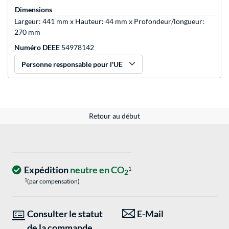
Dimensions
Largeur: 441 mm x Hauteur: 44 mm x Profondeur/longueur:
270 mm
Numéro DEEE
54978142
Personne responsable pour l'UE
Retour au début
Expédition
neutre en CO
1
2
1
(par compensation)
Consulter le statut
E-Mail
de la commande