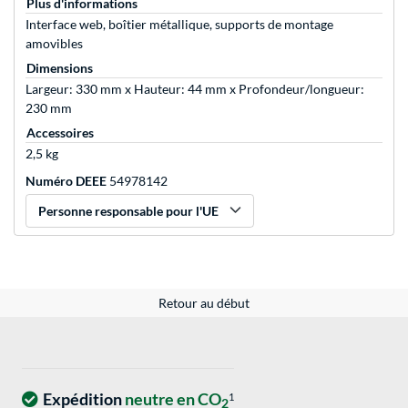
Plus d'informations
Interface web, boîtier métallique, supports de montage
amovibles
Dimensions
Largeur: 330 mm x Hauteur: 44 mm x Profondeur/longueur:
230 mm
Accessoires
2,5 kg
Numéro DEEE
54978142
Personne responsable pour l'UE
Retour au début
Expédition
neutre en CO
1
2