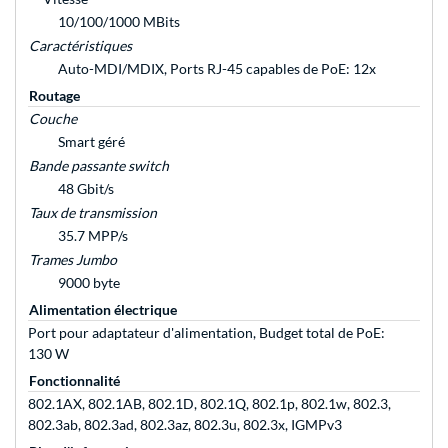
10/100/1000 MBits
Caractéristiques
Auto-MDI/MDIX, Ports RJ-45 capables de PoE: 12x
Routage
Couche
Smart géré
Bande passante switch
48 Gbit/s
Taux de transmission
35.7 MPP/s
Trames Jumbo
9000 byte
Alimentation électrique
Port pour adaptateur d'alimentation, Budget total de PoE:
130 W
Fonctionnalité
802.1AX, 802.1AB, 802.1D, 802.1Q, 802.1p, 802.1w, 802.3,
802.3ab, 802.3ad, 802.3az, 802.3u, 802.3x, IGMPv3