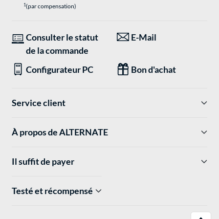
1
(par compensation)
Consulter le statut
E-Mail
de la commande
Configurateur PC
Bon d'achat
Service client
À propos de ALTERNATE
Il suffit de payer
Testé et récompensé