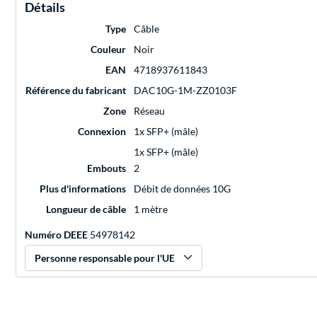
Détails
Type
Câble
Couleur
Noir
EAN
4718937611843
Référence du fabricant
DAC10G-1M-ZZ0103F
Zone
Réseau
Connexion
1x SFP+ (mâle)
1x SFP+ (mâle)
Embouts
2
Plus d'informations
Débit de données 10G
Longueur de câble
1 mètre
Numéro DEEE
54978142
Personne responsable pour l'UE