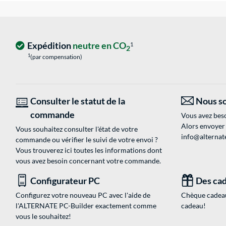
Expédition
neutre en CO
1
2
1
(par compensation)
Consulter le statut de la
Nous so
commande
Vous avez beso
Alors envoyer
Vous souhaitez consulter l'état de votre
info@alternate
commande ou vérifier le suivi de votre envoi ?
Vous trouverez ici toutes les informations dont
vous avez besoin concernant votre commande.
Configurateur PC
Des cad
Configurez votre nouveau PC avec l'aide de
Chèque cadeau
l'ALTERNATE PC-Builder exactement comme
cadeau!
vous le souhaitez!