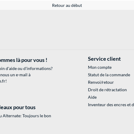
Retour au début
Service client
mmes là pour vous !
Mon compte
in d'aide ou d'informations?
 nous un e-mail à
Statut de la commande
.fr
!
Renvoi/retour
Droit de rétractation
Aide
Inventeur des encres et 
eaux pour tous
 Alternate: Toujours le bon