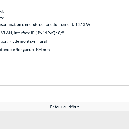
/s
te
onsommation d'énergie de fonctionnement: 13.13 W
e VLAN, interface IP (IPv4/IPv6) : 8/8
tion, kit de montage mural
rofondeur/longueur: 104 mm
Retour au début