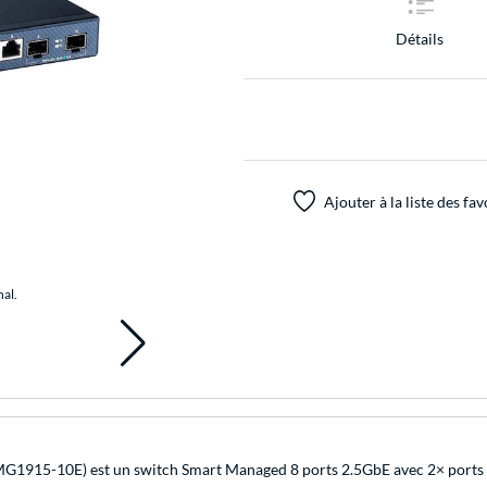
Détails
Ajouter à la liste des fav
nal.
1915-10E) est un switch Smart Managed 8 ports 2.5GbE avec 2× ports upl