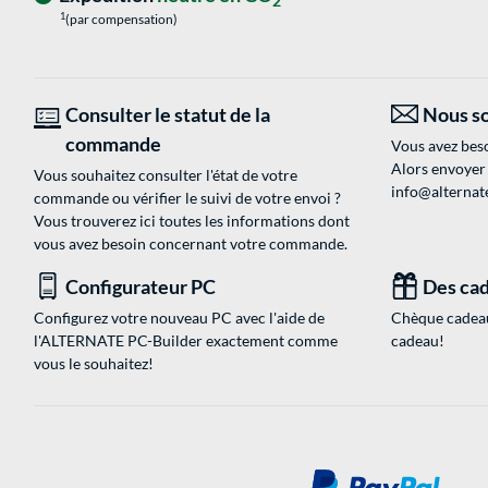
2
1
(par compensation)
Consulter le statut de la
Nous so
commande
Vous avez beso
Alors envoyer
Vous souhaitez consulter l'état de votre
info@alternate
commande ou vérifier le suivi de votre envoi ?
Vous trouverez ici toutes les informations dont
vous avez besoin concernant votre commande.
Configurateur PC
Des cad
Configurez votre nouveau PC avec l'aide de
Chèque cadeau
l'ALTERNATE PC-Builder exactement comme
cadeau!
vous le souhaitez!