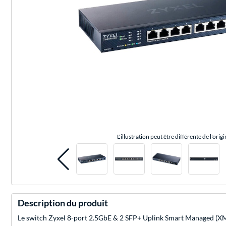
L'illustration peut être différente de l'origi
Description du produit
Le switch Zyxel 8-port 2.5GbE & 2 SFP+ Uplink Smart Managed (XMG