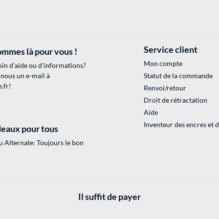
Service client
mmes là pour vous !
Mon compte
in d'aide ou d'informations?
 nous un e-mail à
Statut de la commande
.fr
!
Renvoi/retour
Droit de rétractation
Aide
Inventeur des encres et 
eaux pour tous
 Alternate: Toujours le bon
Il suffit de payer