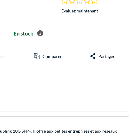
Evaluez maintenant
En stock
oris
Comparer
Partager
ink 10G SFP+. Il offre aux petites entreprises et aux réseaux