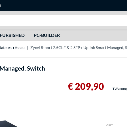
t
Recherche
FURBISHED
PC-BUILDER
teurs réseau
Zyxel 8-port 2.5GbE & 2 SFP+ Uplink Smart Managed, 
 Managed, Switch
€ 209,90
TVA compri