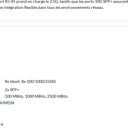
t RJ-45 prend en charge le 2.5G, tandis que les ports 10G SFP+ assurent
ne intégration flexible dans tous les environnements réseau.
8x (dont: 8x 100/1000/2500)
2x SFP+
100 MBits, 1000 MBits, 2500 MBits
DI/MDIX
ré