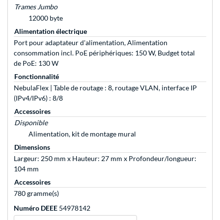
Trames Jumbo
12000 byte
Alimentation électrique
Port pour adaptateur d'alimentation, Alimentation
consommation incl. PoE périphériques: 150 W, Budget total
de PoE: 130 W
Fonctionnalité
NebulaFlex | Table de routage : 8, routage VLAN, interface IP
(IPv4/IPv6) : 8/8
Accessoires
Disponible
Alimentation, kit de montage mural
Dimensions
Largeur: 250 mm x Hauteur: 27 mm x Profondeur/longueur:
104 mm
Accessoires
780 gramme(s)
Numéro DEEE
54978142