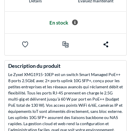
Evaluez maintenant
Détails
En stock
Description du produit
Le Zyxel XMG1915-10EP est un switch Smart Managed PoE++
8 ports 2.5GbE avec 2× ports uplink 10G SFP+, conçu pour les
petites entreprises et les réseaux avancés qui réclament débit et
flexibilité. Tous les ports RJ-45 prennent en charge le 2.5G
multi-gig et délivrent jusqu'à 60 W par port en PoE++ (budget
PoE total de 130 W). Vos access points WiFi 6/6E, caméras IP et
équipements IoT sont alimentés directement, sans bloc externe.
Les uplinks 10G SFP+ assurent des liaisons backbone ou NAS
rapides. La gestion cloud et web rend la configuration et
l'administration faciles, quel que soit votre environnement.