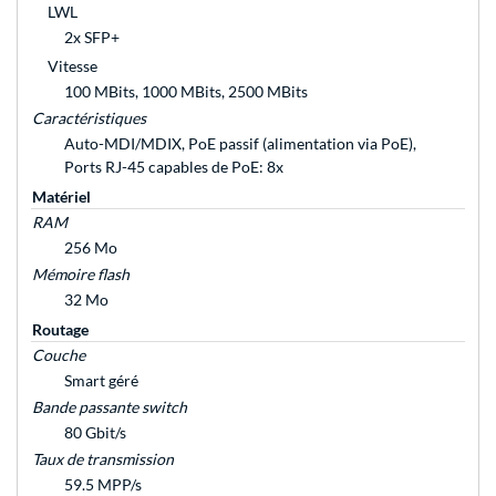
LWL
2x SFP+
Vitesse
100 MBits, 1000 MBits, 2500 MBits
Caractéristiques
Auto-MDI/MDIX, PoE passif (alimentation via PoE),
Ports RJ-45 capables de PoE: 8x
Matériel
RAM
256 Mo
Mémoire flash
32 Mo
Routage
Couche
Smart géré
Bande passante switch
80 Gbit/s
Taux de transmission
59.5 MPP/s