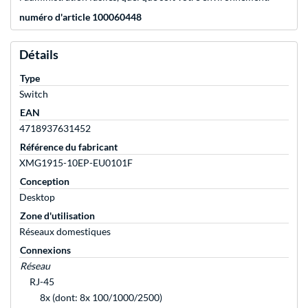
numéro d'article 100060448
Détails
Type
Switch
EAN
4718937631452
Référence du fabricant
XMG1915-10EP-EU0101F
Conception
Desktop
Zone d'utilisation
Réseaux domestiques
Connexions
Réseau
RJ-45
8x (dont: 8x 100/1000/2500)