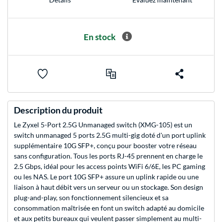
En stock
Description du produit
Le Zyxel 5-Port 2.5G Unmanaged switch (XMG-105) est un
switch unmanaged 5 ports 2.5G multi-gig doté d'un port uplink
supplémentaire 10G SFP+, conçu pour booster votre réseau
sans configuration. Tous les ports RJ-45 prennent en charge le
2.5 Gbps, idéal pour les access points WiFi 6/6E, les PC gaming
ou les NAS. Le port 10G SFP+ assure un uplink rapide ou une
liaison à haut débit vers un serveur ou un stockage. Son design
plug-and-play, son fonctionnement silencieux et sa
consommation maîtrisée en font un switch adapté au domicile
et aux petits bureaux qui veulent passer simplement au multi-