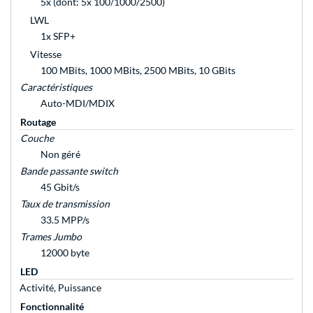
5x (dont: 5x 100/1000/2500)
LWL
1x SFP+
Vitesse
100 MBits, 1000 MBits, 2500 MBits, 10 GBits
Caractéristiques
Auto-MDI/MDIX
Routage
Couche
Non géré
Bande passante switch
45 Gbit/s
Taux de transmission
33.5 MPP/s
Trames Jumbo
12000 byte
LED
Activité, Puissance
Fonctionnalité