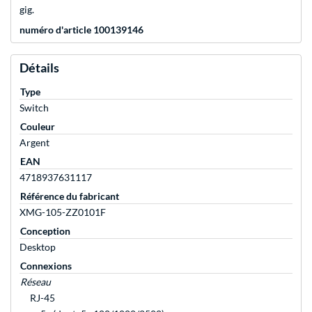
gig.
numéro d'article 100139146
Détails
Type
Switch
Couleur
Argent
EAN
4718937631117
Référence du fabricant
XMG-105-ZZ0101F
Conception
Desktop
Connexions
Réseau
RJ-45