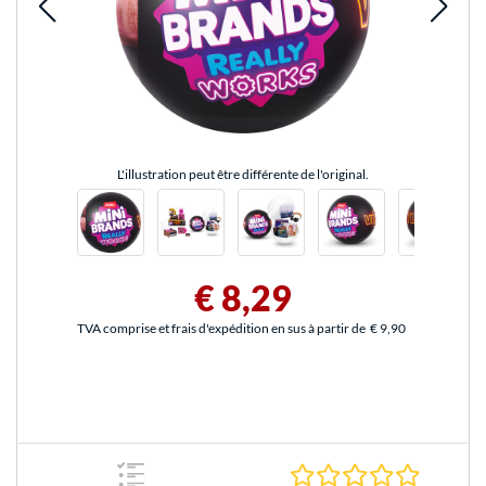
L'illustration peut être différente de l'original.
€ 8,29
TVA comprise et frais d'expédition en sus à partir de
€ 9,90
0.0 Étoile