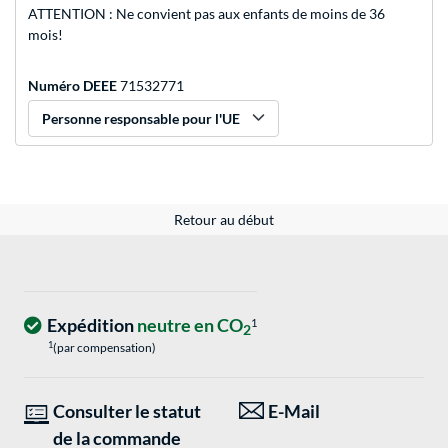
ATTENTION : Ne convient pas aux enfants de moins de 36
mois!
Numéro DEEE
71532771
Personne responsable pour l'UE
Retour au début
Expédition
neutre en CO
1
2
1
(par compensation)
Consulter le statut
E-Mail
de la commande