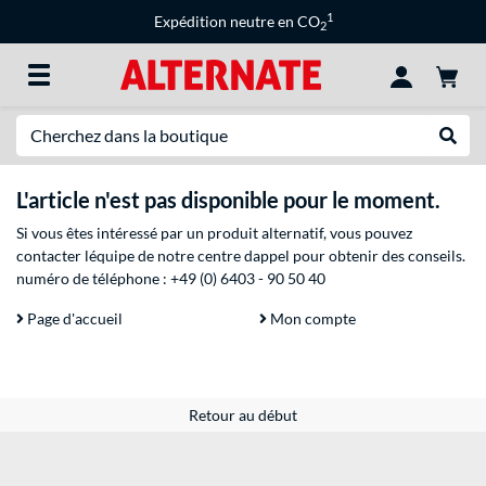
1
Expédition neutre en CO
2
Recherche
Recher
L'article n'est pas disponible pour le moment.
Si vous êtes intéressé par un produit alternatif, vous pouvez
contacter léquipe de notre centre dappel pour obtenir des conseils.
numéro de téléphone :
+49 (0) 6403 - 90 50 40
Page d'accueil
Mon compte
Retour au début