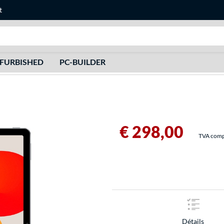
t
Recherche
FURBISHED
PC-BUILDER
€ 298,00
TVA compri
Détails