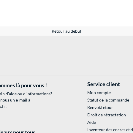
Retour au début
Service client
mmes là pour vous !
Mon compte
in d'aide ou d'informations?
 nous un e-mail à
Statut de la commande
.fr
!
Renvoi/retour
Droit de rétractation
Aide
Inventeur des encres et 
eaux pour tous