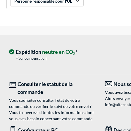
Personne responsable pour l'UE
Expédition
neutre en CO
1
2
1
(par compensation)
Consulter le statut de la
Nous so
commande
Vous avez beso
Alors envoyer
Vous souhaitez consulter l'état de votre
info@alternate
commande ou vérifier le suivi de votre envoi ?
Vous trouverez ici toutes les informations dont
vous avez besoin concernant votre commande.
Configurateur PC
Des cad