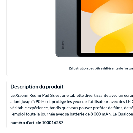
L'illustration peut être différente de l'origi
Description du produit
Le Xiaomi Redmi Pad SE est une tablette divertissante avec un écra
allant jusqu’à 90 Hz et protège les yeux de l’utilisateur avec des L
véritable expérience, tandis que vous pouvez profiter de films, de 
l’emploi toute la journée avec sa batterie de 8 000 mAh. Le Qualc
numéro d'article 100016287