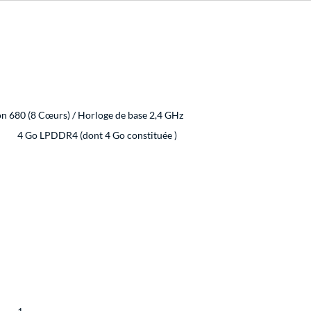
680 (8 Cœurs) / Horloge de base 2,4 GHz
4 Go LPDDR4 (dont 4 Go constituée )