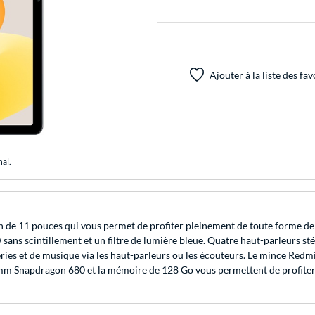
Ajouter à la liste des fav
nal.
n de 11 pouces qui vous permet de profiter pleinement de toute forme de
ED sans scintillement et un filtre de lumière bleue. Quatre haut-parleurs
séries et de musique via les haut-parleurs ou les écouteurs. Le mince Red
omm Snapdragon 680 et la mémoire de 128 Go vous permettent de profiter 