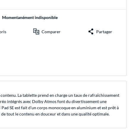
Momentanément indisponible
oris
Comparer
Partager
 contenu. La tablette prend en charge un taux de rafraîchissement
 stéréo intégrés avec Dolby Atmos font du divertissement une
mi Pad SE est fait d’un corps monocoque en aluminium et est prêt à
de tout le contenu en douceur et dans une qualité optimale.