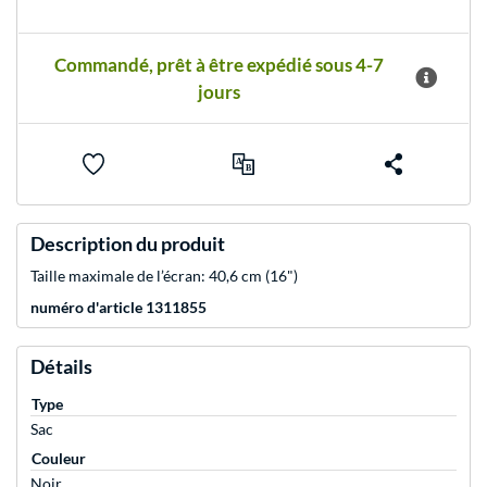
Commandé, prêt à être expédié sous 4-7
jours
Description du produit
Taille maximale de l’écran: 40,6 cm (16")
numéro d'article 1311855
Détails
Type
Sac
Couleur
Noir