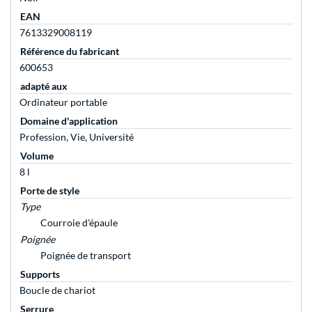
EAN
7613329008119
Référence du fabricant
600653
adapté aux
Ordinateur portable
Domaine d'application
Profession, Vie, Université
Volume
8 l
Porte de style
Type
Courroie d'épaule
Poignée
Poignée de transport
Supports
Boucle de chariot
Serrure