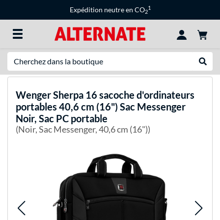
1
Expédition neutre en CO
2
Recherche
Recher
Wenger
Sherpa 16 sacoche d'ordinateurs
portables 40,6 cm (16") Sac Messenger
Noir, Sac PC portable
(Noir, Sac Messenger, 40,6 cm (16"))