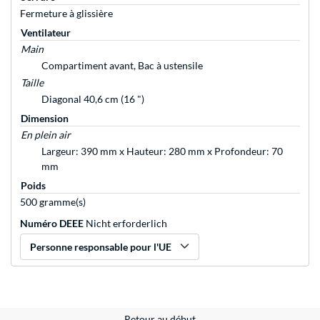
Fermeture à glissière
Ventilateur
Main
Compartiment avant, Bac à ustensile
Taille
Diagonal 40,6 cm (16 ")
Dimension
En plein air
Largeur: 390 mm x Hauteur: 280 mm x Profondeur: 70
mm
Poids
500 gramme(s)
Numéro DEEE
Nicht erforderlich
Personne responsable pour l'UE
Retour au début