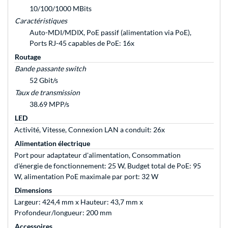
10/100/1000 MBits
Caractéristiques
Auto-MDI/MDIX, PoE passif (alimentation via PoE),
Ports RJ-45 capables de PoE: 16x
Routage
Bande passante switch
52 Gbit/s
Taux de transmission
38.69 MPP/s
LED
Activité, Vitesse, Connexion LAN a conduit: 26x
Alimentation électrique
Port pour adaptateur d'alimentation, Consommation
d'énergie de fonctionnement: 25 W, Budget total de PoE: 95
W, alimentation PoE maximale par port: 32 W
Dimensions
Largeur: 424,4 mm x Hauteur: 43,7 mm x
Profondeur/longueur: 200 mm
Accessoires