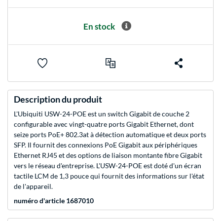
En stock
Description du produit
L'Ubiquiti USW-24-POE est un switch Gigabit de couche 2
configurable avec vingt-quatre ports Gigabit Ethernet, dont
seize ports PoE+ 802.3at à détection automatique et deux ports
SFP. Il fournit des connexions PoE Gigabit aux périphériques
Ethernet RJ45 et des options de liaison montante fibre Gigabit
vers le réseau d'entreprise. L'USW-24-POE est doté d'un écran
tactile LCM de 1,3 pouce qui fournit des informations sur l'état
de l'appareil.
numéro d'article 1687010