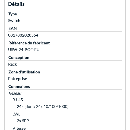
Détails
Type
Switch
EAN
0817882028554
Référence du fabricant
USW-24-POE-EU
Conception
Rack
Zone d'utilisation
Entreprise
Connexions
Réseau
RJ-45
24x (dont: 24x 10/100/1000)
LWL
2x SFP
Vitesse